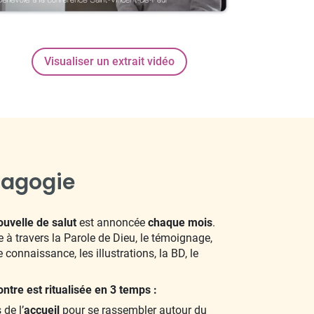
Visualiser un extrait vidéo
dagogie
uvelle de salut
est annoncée
chaque mois
.
e à travers la Parole de Dieu, le témoignage,
 connaissance, les illustrations, la BD, le
tre est ritualisée en 3 temps :
de l’
accueil
pour se rassembler autour du