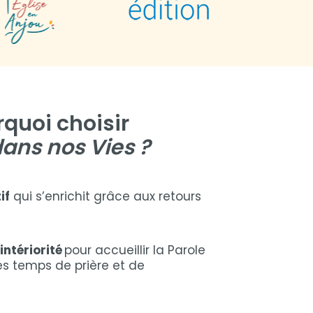
quoi choisir
ans nos Vies ?
if
qui s’enrichit grâce aux retours
intériorité
pour accueillir la Parole
es temps de prière et de