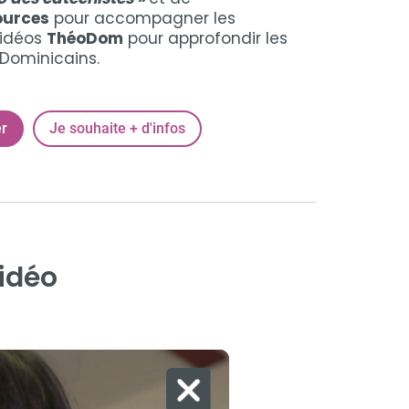
ources
pour accompagner les
vidéos
ThéoDom
pour approfondir les
Dominicains.
r
Je souhaite + d'infos
vidéo