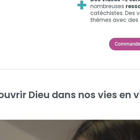
+
nombreuses
ress
catéchistes. Des 
thèmes avec des 
Commande
uvrir Dieu dans nos vies en 