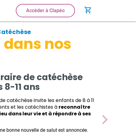
shopping_cart
Accéder à Clapéo
Catéchèse
 dans nos
éraire de catéchèse
s 8-11 ans
 de catéchèse invite les enfants de 8 à 11
ents et les catéchistes à
reconnaître
chevron_right
ieu dans leur vie et à répondre à ses
ne bonne nouvelle de salut est annoncée.