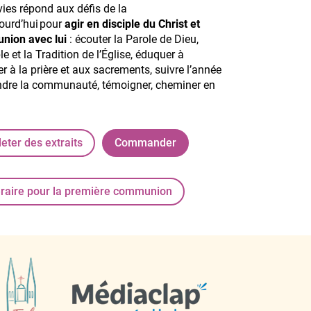
ies répond aux défis de la
ourd’hui pour
agir en disciple du Christ et
nion avec lui
: écouter la Parole de Dieu,
le et la Tradition de l’Église, éduquer à
itier à la prière et aux sacrements, suivre l’année
oindre la communauté, témoigner, cheminer en
leter des extraits
Commander
éraire pour la première communion