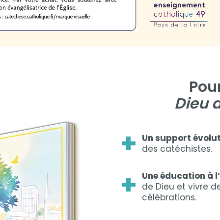
Pour
Dieu d
+
Un support évolut
des catéchistes.
+
Une éducation à l’
de Dieu et vivre d
célébrations.